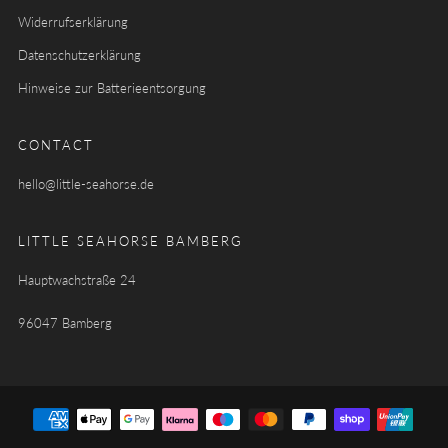
Widerrufserklärung
Datenschutzerklärung
Hinweise zur Batterieentsorgung
CONTACT
hello@little-seahorse.de
LITTLE SEAHORSE BAMBERG
Hauptwachstraße 24
96047 Bamberg