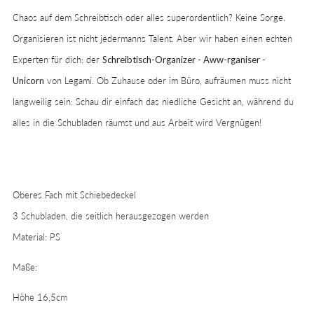
Chaos auf dem Schreibtisch oder alles superordentlich? Keine Sorge.
Organisieren ist nicht jedermanns Talent. Aber wir haben einen echten
Experten für dich: der
Schreibtisch-Organizer - Aww-rganiser -
Unicorn
von Legami. Ob Zuhause oder im Büro, aufräumen muss nicht
langweilig sein: Schau dir einfach das niedliche Gesicht an, während du
alles in die Schubladen räumst und aus Arbeit wird Vergnügen!
Oberes Fach mit Schiebedeckel
3 Schubladen, die seitlich herausgezogen werden
Material: PS
Maße:
Höhe 16,5cm