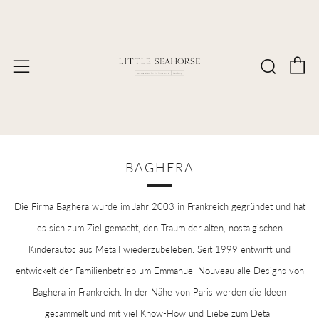
E
Such
Menü
BAGHERA
Die Firma Baghera wurde im Jahr 2003 in Frankreich gegründet und hat
es sich zum Ziel gemacht, den Traum der alten, nostalgischen
Kinderautos aus Metall wiederzubeleben. Seit 1999 entwirft und
entwickelt der Familienbetrieb um Emmanuel Nouveau alle Designs von
Baghera in Frankreich. In der Nähe von Paris werden die Ideen
gesammelt und mit viel Know-How und Liebe zum Detail