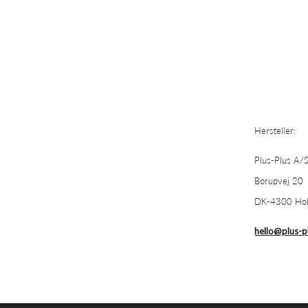
Hersteller:
Plus-Plus A/
Borupvej 20
DK-4300 Hol
hello@plus-p