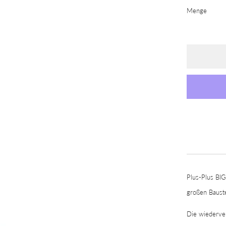
Menge
Plus-Plus BIG
großen Bauste
Die wiederver