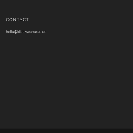
CONTACT
hello@little-seahorse.de