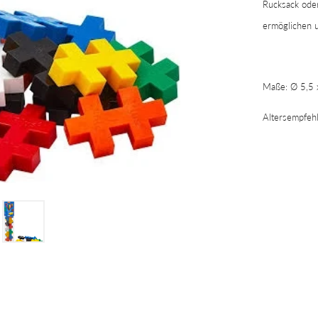
Rucksack oder
ermöglichen u
Maße: Ø 5,5 
Altersempfehl