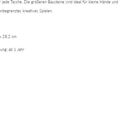
 jede Tasche. Die größeren Bausteine sind ideal für kleine Hände und
nbegrenztes kreatives Spielen.
x 28,2 cm
ung: ab 1 Jahr