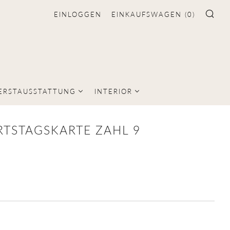
EINLOGGEN
EINKAUFSWAGEN (
0
)
SU
ERSTAUSSTATTUNG
INTERIOR
TSTAGSKARTE ZAHL 9
LER