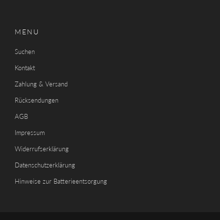
MENU
Suchen
Kontakt
Zahlung & Versand
Rücksendungen
AGB
Impressum
Widerrufserklärung
Datenschutzerklärung
Hinweise zur Batterieentsorgung