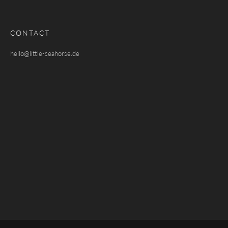
CONTACT
hello@little-seahorse.de