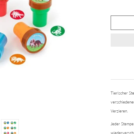
Tierischer St
verschiedenen
Verzieren.
Jeder Stempel
wiederverschl