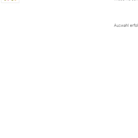
Auswahl erfolg