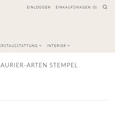
EINLOGGEN
EINKAUFSWAGEN (
0
)
SU
ERSTAUSSTATTUNG
INTERIOR
AURIER-ARTEN STEMPEL
LER