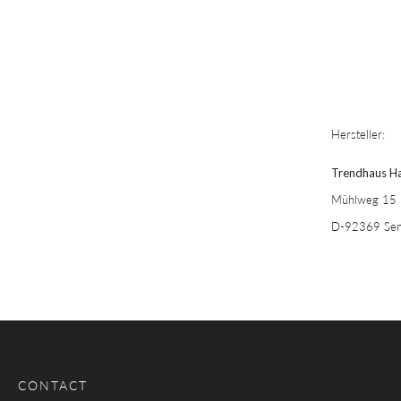
Hersteller:
Trendhaus Ha
Mühlweg 15
D-92369 Seng
CONTACT